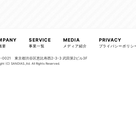
MPANY
SERVICE
MEDIA
PRIVACY
概要
事業一覧
メディア紹介
プライバシーポリシ
0-0021 東京都渋谷区恵比寿西2-3-3 武田第2ビル3F
ght (C) SANDIAS.,ltd. All Rights Reserved.