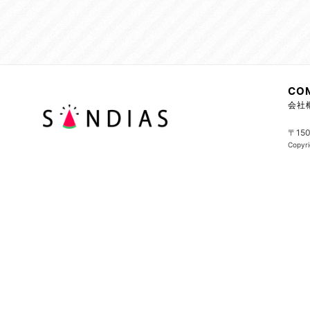
CO
会社
〒15
Copyri